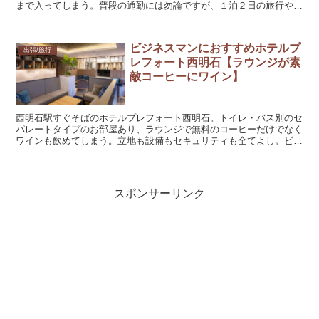
まで入ってしまう。普段の通勤には勿論ですが、１泊２日の旅行や出
張バックに悩んでいたら是非おすすめ。しかも値段が１９９０円
ビジネスマンにおすすめホテルプ
出張/旅行
レフォート西明石【ラウンジが素
敵コーヒーにワイン】
西明石駅すぐそばのホテルプレフォート西明石。トイレ・バス別のセ
パレートタイプのお部屋あり、ラウンジで無料のコーヒーだけでなく
ワインも飲めてしまう。立地も設備もセキュリティも全てよし。ビジ
ネスマンや女性におすすめのホテルです。
スポンサーリンク