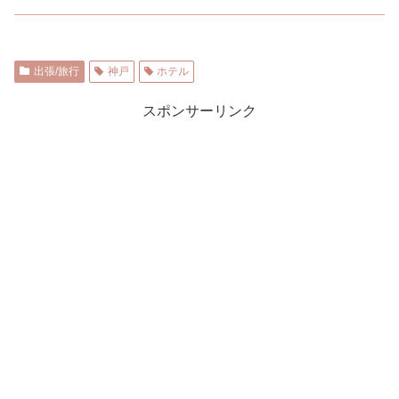
出張/旅行
神戸
ホテル
スポンサーリンク