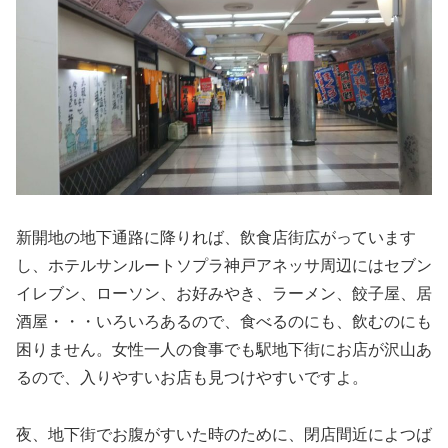
新開地の地下通路に降りれば、飲食店街広がっています
し、ホテルサンルートソプラ神戸アネッサ周辺にはセブン
イレブン、ローソン、お好みやき、ラーメン、餃子屋、居
酒屋・・・いろいろあるので、食べるのにも、飲むのにも
困りません。女性一人の食事でも駅地下街にお店が沢山あ
るので、入りやすいお店も見つけやすいですよ。
夜、地下街でお腹がすいた時のために、閉店間近によつば