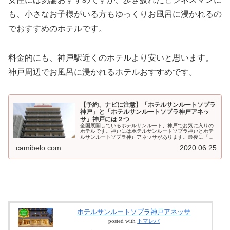
も、小さなお子様がいる方もゆっくりお風呂に浸かれるの
でおすすめのホテルです。
料金的にも、神戸駅近くのホテルより安いと思います。
神戸周辺でお風呂に浸かれるホテルおすすめです。
【予約、ナビに注意】「ホテルサンルートソプラ
神戸」と「ホテルサンルートソプラ神戸アネッ
サ」神戸には２つ
全国展開しているホテルサンルート、神戸でお気に入りの
ホテルです。神戸にはホテルサンルートソプラ神戸とホテ
ルサンルートソプラ神戸アネッサがあります。最後に「ア
ネッサ」がつくか、つかないか、検索、ナビ、予約時など
camibelo.com
2020.06.25
にはお気をつけください。
ホテルサンルートソプラ神戸アネッサ
posted with
トマレバ