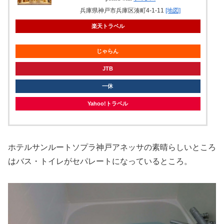
兵庫県神戸市兵庫区湊町4-1-11
[地図]
楽天トラベル
じゃらん
JTB
一休
Yahoo!トラベル
ホテルサンルートソプラ神戸アネッサの素晴らしいところ
はバス・トイレがセパレートになっているところ。