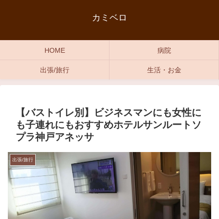
カミベロ
HOME
病院
出張/旅行
生活・お金
【バストイレ別】ビジネスマンにも女性に
も子連れにもおすすめホテルサンルートソ
プラ神戸アネッサ
出張/旅行