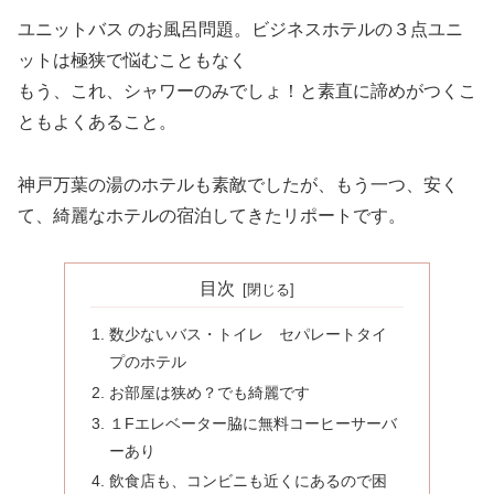
ユニットバス のお風呂問題。ビジネスホテルの３点ユニ
ットは極狭で悩むこともなく
もう、これ、シャワーのみでしょ！と素直に諦めがつくこ
ともよくあること。
神戸万葉の湯のホテルも素敵でしたが、もう一つ、安く
て、綺麗なホテルの宿泊してきたリポートです。
目次
数少ないバス・トイレ セパレートタイ
プのホテル
お部屋は狭め？でも綺麗です
１Fエレベーター脇に無料コーヒーサーバ
ーあり
飲食店も、コンビニも近くにあるので困