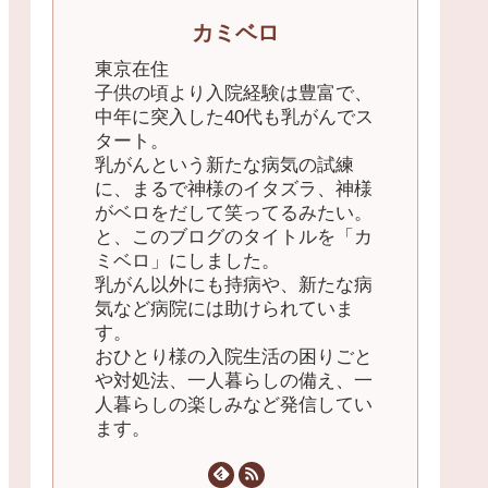
カミベロ
東京在住
子供の頃より入院経験は豊富で、
中年に突入した40代も乳がんでス
タート。
乳がんという新たな病気の試練
に、まるで神様のイタズラ、神様
がベロをだして笑ってるみたい。
と、このブログのタイトルを「カ
ミベロ」にしました。
乳がん以外にも持病や、新たな病
気など病院には助けられていま
す。
おひとり様の入院生活の困りごと
や対処法、一人暮らしの備え、一
人暮らしの楽しみなど発信してい
ます。