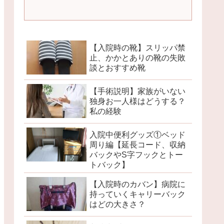
【入院時の靴】スリッパ禁
止、かかとありの靴の失敗
談とおすすめ靴
【手術説明】家族がいない
独身お一人様はどうする？
私の経験
入院中便利グッズ①ベッド
周り編【延長コード、収納
バックやS字フックとトー
トバック】
【入院時のカバン】病院に
持っていくキャリーバック
はどの大きさ？