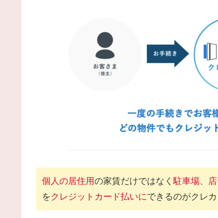
個人の居住用
の家賃だけではなく
駐車場、
店
を
クレジットカード払いに
できるのがクレカ