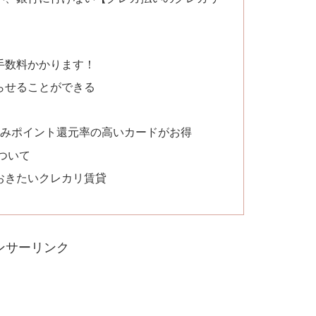
手数料かかります！
らせることができる
erのみポイント還元率の高いカードがお得
ついて
おきたいクレカリ賃貸
ンサーリンク