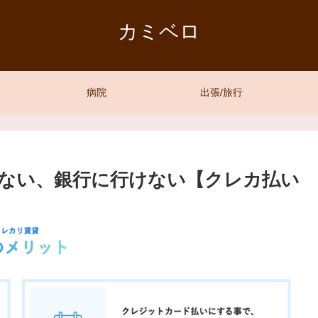
カミベロ
病院
出張/旅行
ない、銀行に行けない【クレカ払い