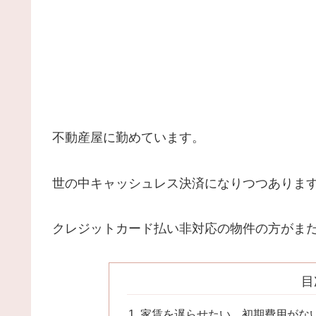
不動産屋に勤めています。
世の中キャッシュレス決済になりつつありま
クレジットカード払い非対応の物件の方がま
目
家賃を遅らせたい、初期費用がな