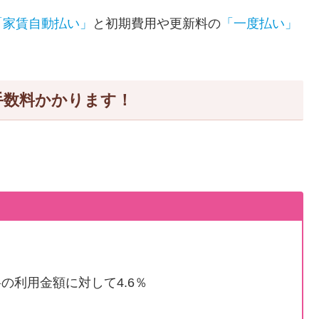
「家賃自動払い」
と初期費用や更新料の
「一度払い」
手数料かかります！
の利用金額に対して4.6％