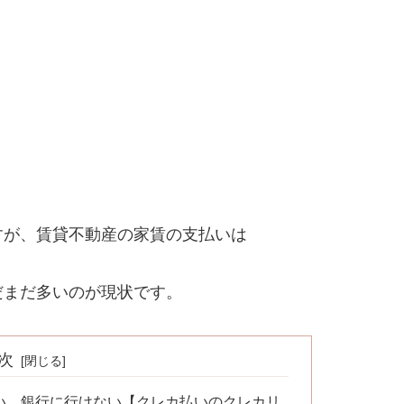
すが、賃貸不動産の家賃の支払いは
だまだ多いのが現状です。
次
い、銀行に行けない【クレカ払いのクレカリ