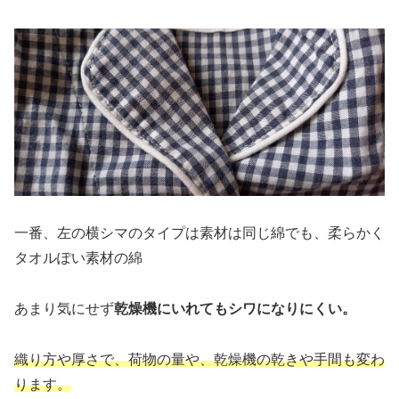
一番、左の横シマのタイプは素材は同じ綿でも、柔らかく
タオルぽい素材の綿
あまり気にせず
乾燥機にいれてもシワになりにくい。
織り方や厚さで、荷物の量や、乾燥機の乾きや手間も変わ
ります。