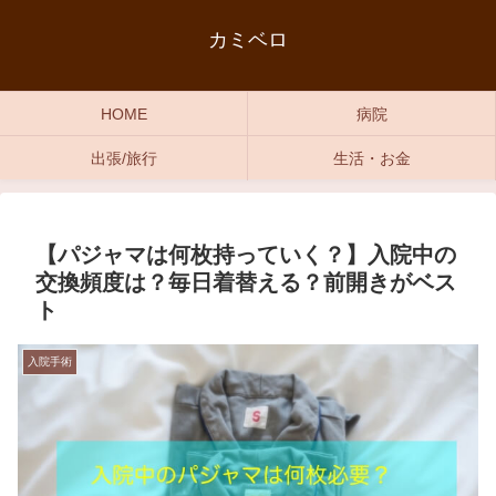
カミベロ
HOME
病院
出張/旅行
生活・お金
【パジャマは何枚持っていく？】入院中の
交換頻度は？毎日着替える？前開きがベス
ト
入院手術