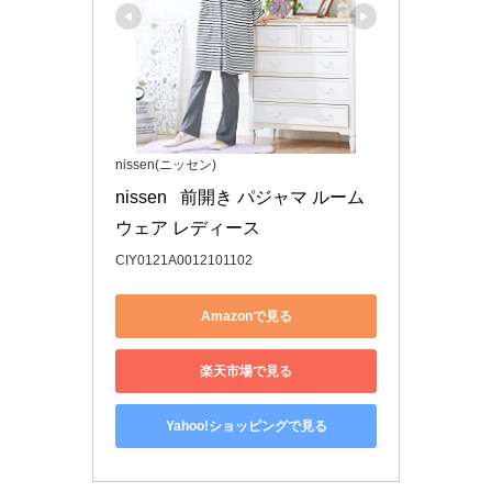
nissen(ニッセン)
nissen   前開き パジャマ ルーム
ウェア レディース 
CIY0121A0012101102
Amazonで見る
楽天市場で見る
Yahoo!ショッピングで見る