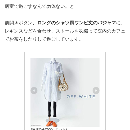
病室で過ごすなんて勿体ない。と
前開きボタン、
ロングのシャツ風ワンピ丈のパジャマ
に、
レギンスなどを合わせ、ストールを羽織って院内のカフェ
でお茶をしたりして過ごしています。
SHIROHATO(シロハト)