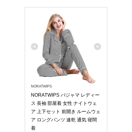
NORATWIPS
NORATWIPS パジャマ レディー
ス 長袖 部屋着 女性 ナイトウェ
ア 上下セット 前開き ルームウェ
ア ロングパンツ 速乾 通気 寝間
着