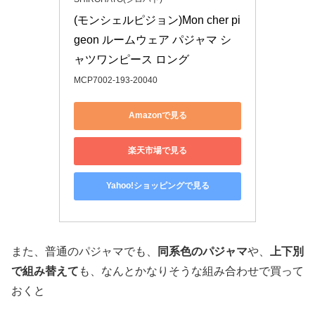
(モンシェルピジョン)Mon cher pi
geon ルームウェア パジャマ シ
ャツワンピース ロング
MCP7002-193-20040
Amazonで見る
楽天市場で見る
Yahoo!ショッピングで見る
また、普通のパジャマでも、
同系色のパジャマ
や、
上下別
で組み替えて
も、なんとかなりそうな組み合わせで買って
おくと