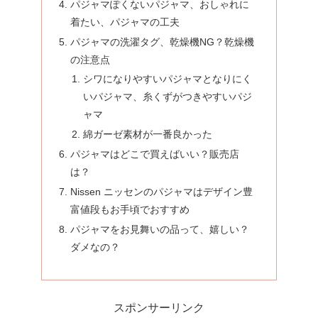
パジャマぽくないパジャマ、おしゃれに
着たい、パジャマの工夫
パジャマの洗濯タグ、乾燥機NG？乾燥機
の注意点
シワになりやすいパジャマとなりにく
いパジャマ、糸くずがつきやすいパジ
ャマ
綿ガーゼ素材が一番良かった
パジャマはどこで買えばいい？販売店
は？
Nissen ニッセンのパジャマはデザイン豊
富値段もお手頃でおすすめ
パジャマをお見舞いの品って、嬉しい？
ダメなの？
スポンサーリンク