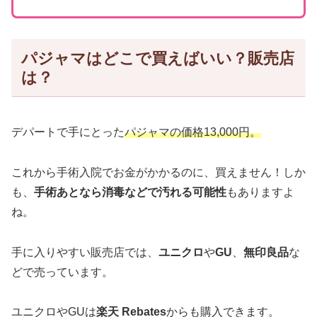
パジャマはどこで買えばいい？販売店
は？
デパートで手にとった
パジャマの価格13,000円。
これから手術入院でお金がかかるのに、買えません！しか
も、
手術あとなら消毒などで汚れる可能性
もありますよ
ね。
手に入りやすい販売店では、
ユニクロ
や
GU
、
無印良品
な
どで売っています。
ユニクロやGUは
楽天 Rebates
からも購入できます。