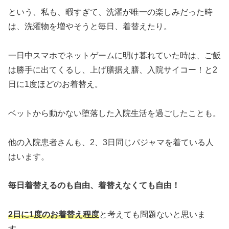
という、私も、暇すぎて、洗濯が唯一の楽しみだった時
は、洗濯物を増やそうと毎日、着替えたり。
一日中スマホでネットゲームに明け暮れていた時は、ご飯
は勝手に出てくるし、上げ膳据え膳、入院サイコー！と2
日に1度ほどのお着替え。
ベットから動かない堕落した入院生活を過ごしたことも。
他の入院患者さんも、2、3日同じパジャマを着ている人
はいます。
毎日着替えるのも自由、着替えなくても自由！
2日に1度のお着替え程度
と考えても問題ないと思いま
す。