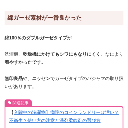
綿ガーゼ素材が一番良かった
綿100％のダブルガーゼタイプ
が
洗濯機、
乾燥機にかけてもシワにもなりにくく
、なにより
着やすかったです。
無印良品
や、
ニッセン
でガーゼタイプのパジャマの取り扱
いがあります。
関連記事
【
入院中の洗濯物】病院のコインランドリーは汚い？
不衛生？使い方の注意と洗剤柔軟剤の選び方