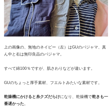
上の画像の、無地のネイビー（左）はGUのパジャマ、真
ん中と右は無印良品のパジャマ。
すべて綿100％ですが、肌さわりなどが違います。
GUのちょっと厚手素材、フエルトみたいな素材です。
乾燥機にかけると糸クズだらけ
になり、乾燥機で
乾きも一
番遅かった
。